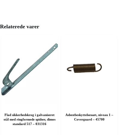
Relaterede varer
Flad sikkerhedskrog i galvaniseret
Asbestbeskyttelsessæt, niveau 1 –
stål med ringformede spidser, dimos
Coverguard – 45700
standard 517 – 031316