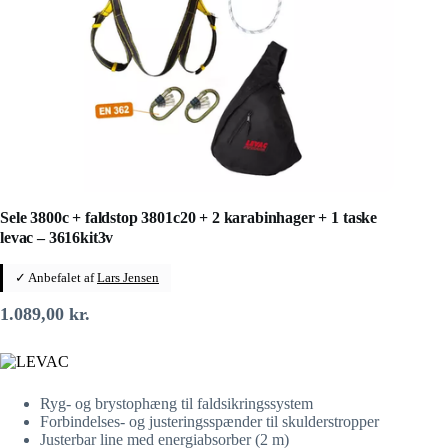
Sele 3800c + faldstop 3801c20 + 2 karabinhager + 1 taske
levac – 3616kit3v
✓ Anbefalet af
Lars Jensen
1.089,00
kr.
Ryg- og brystophæng til faldsikringssystem
Forbindelses- og justeringsspænder til skulderstropper
Justerbar line med energiabsorber (2 m)