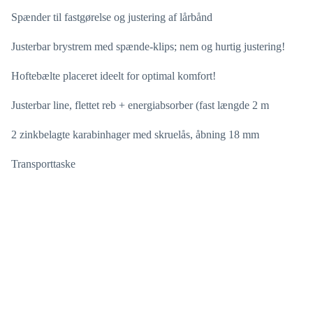
Spænder til fastgørelse og justering af lårbånd
Justerbar brystrem med spænde-klips; nem og hurtig justering!
Hoftebælte placeret ideelt for optimal komfort!
Justerbar line, flettet reb + energiabsorber (fast længde 2 m
2 zinkbelagte karabinhager med skruelås, åbning 18 mm
Transporttaske