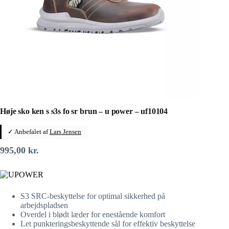
Høje sko ken s s3s fo sr brun – u power – uf10104
✓ Anbefalet af
Lars Jensen
995,00
kr.
S3 SRC-beskyttelse for optimal sikkerhed på
arbejdspladsen
Overdel i blødt læder for enestående komfort
Let punkteringsbeskyttende sål for effektiv beskyttelse