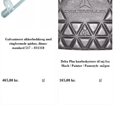
Galvaniseret sikkerhedskrog med
ringformede spidser, dimos-
standard 517 – 031318
Delta Plus knæbeskyttere til tøj fra
Mach / Painter / Panostyle -m2gen
465,00
kr.
165,00
kr.
🛒
🛒