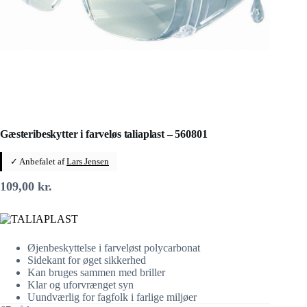
Gæsteribeskytter i farveløs taliaplast – 560801
✓ Anbefalet af
Lars Jensen
109,00
kr.
Øjenbeskyttelse i farveløst polycarbonat
Sidekant for øget sikkerhed
Kan bruges sammen med briller
Klar og uforvrænget syn
Uundværlig for fagfolk i farlige miljøer